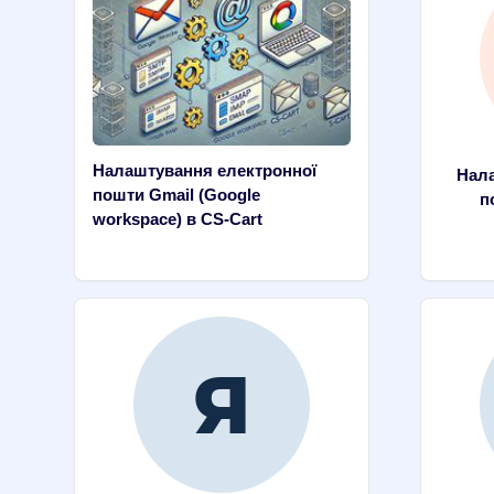
Налаштування електронної
Нала
пошти Gmail (Google
п
workspace) в CS-Cart