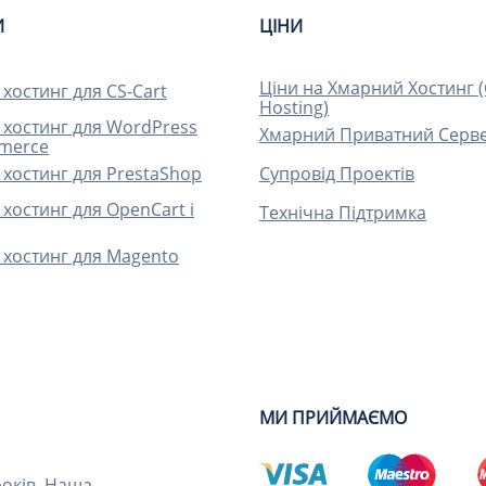
И
ЦІНИ
Ціни на Хмарний Хостинг 
хостинг для CS-Cart
Hosting)
хостинг для WordPress
Хмарний Приватний Серве
merce
хостинг для PrestaShop
Супровід Проектів
хостинг для OpenCart і
Технічна Підтримка
хостинг для Magento
МИ ПРИЙМАЄМО
років. Наша