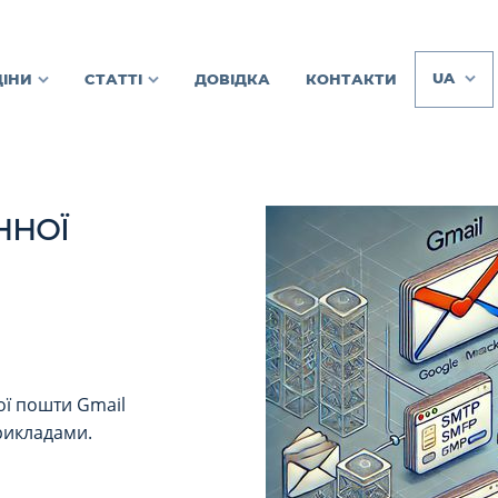
UA
ЦІНИ
СТАТТІ
ДОВІДКА
КОНТАКТИ
ННОЇ
ої пошти Gmail
прикладами.