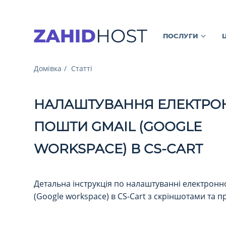
ПОСЛУГИ
Домівка
Статті
НАЛАШТУВАННЯ ЕЛЕКТРО
ПОШТИ GMAIL (GOOGLE
WORKSPACE) В CS-CART
Детальна інструкція по налаштуванні електронн
(Google workspace) в CS-Cart з скріншотами та 