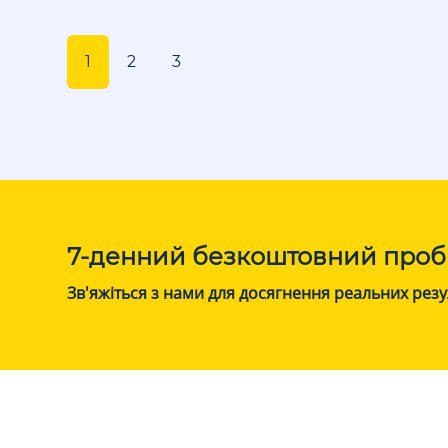
1
2
3
7-денний безкоштовний проб
Зв'яжіться з нами для досягнення реальних резу