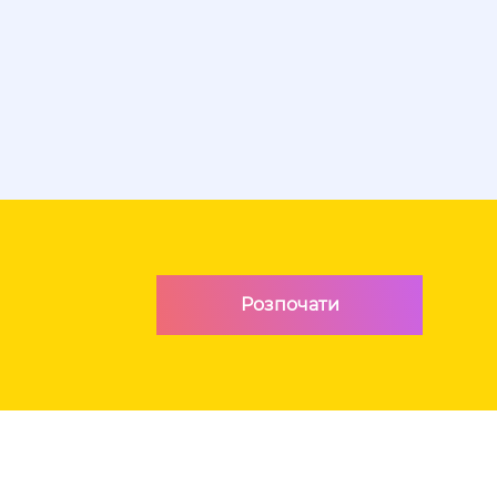
Розпочати