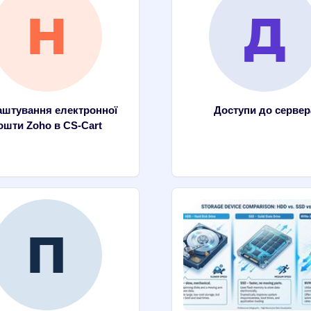
штування електронної
Доступи до сервер
ошти Zoho в CS-Cart