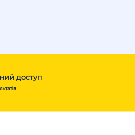
ний доступ
льтатів