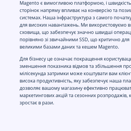
Magento є вимогливою платформою, і швидкіст
сторінок напряму впливає на конверсію та пози
системах. Наша інфраструктура з самого початк
для високих навантажень. Ми використовуємо 
сховища, що забезпечує значно швидші операці
порівняно зі звичайними SSD, що критично для
великими базами даних та кешем Magento.
Для бізнесу це означає покращення користуваць
зменшення показника відмов та збільшення пр
мілісекунда затримки може коштувати вам клієнт
висока продуктивність, яку забезпечує наша пл
дозволяє вашому магазину ефективно працювати
маркетингових акцій та сезонних розпродажів, 
зростає в рази.