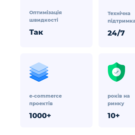
Оптимізація
Технічна
швидкості
підтримк
Так
24/7
e-commerce
років на
проектів
ринку
1000+
10+