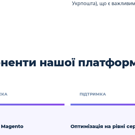
Укрпошта), що є важливим 
ненти нашої платфор
ЕКА
ПІДТРИМКА
 Magento
Оптимізація на рівні се