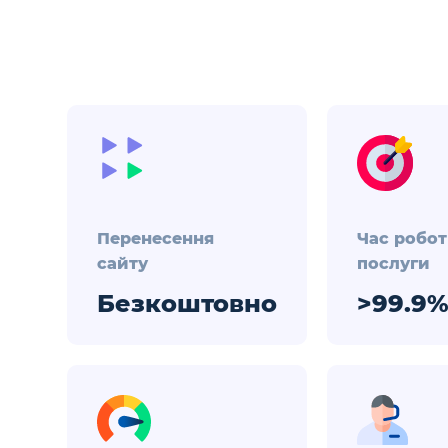
Перенесення
Час робо
сайту
послуги
Безкоштовно
>99.9