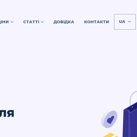
UA
ЦІНИ
СТАТТІ
ДОВІДКА
КОНТАКТИ
ля