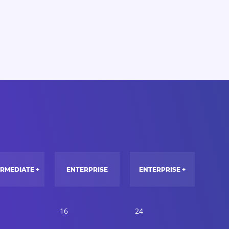
ERMEDIATE +
ENTERPRISE
ENTERPRISE +
16
24