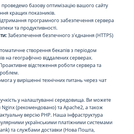
проведемо базову оптимізацію вашого сайту
ення кращих показників.
ідтримання програмного забезпечення сервера
зпеки та продуктивності.
ти:
Забезпечення безпечного з'єднання (HTTPS)
томатичне створення бекапів з періодом
нів на географічно віддалених серверах.
Проактивне відстеження роботи сервера та
проблем.
мога у вирішенні технічних питань через чат
учкість у налаштуванні середовища. Ви можете
 Nginx (рекомендовано) та Apache2, а також
 актуальну версію PHP. Наша інфраструктура
опулярними українськими платіжними системами
ank) та службами доставки (Нова Пошта,