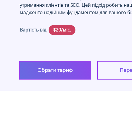
утримання клієнтів та SEO. Цей підхід робить на
мадженто надійним фундаментом для вашого бі
Вартість від
$20/міс.
Обрати тариф
Пере