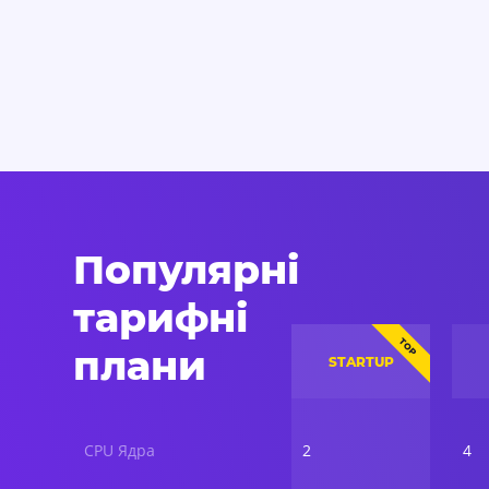
Популярні
тарифні
TOP
плани
STARTUP
CPU Ядра
2
4