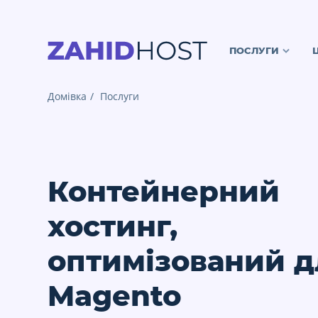
ПОСЛУГИ
Домівка
Послуги
Контейнерний
хостинг,
оптимізований д
Magento