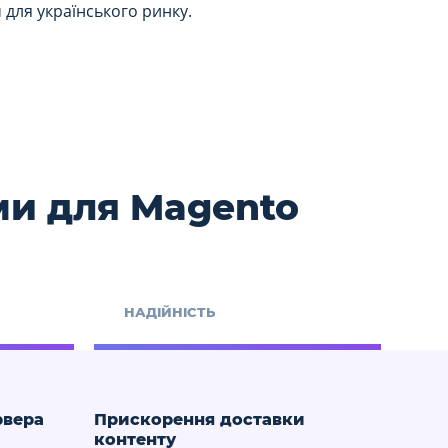
для українського ринку.
ми для Magento
НАДІЙНІСТЬ
рвера
Прискорення доставки
контенту