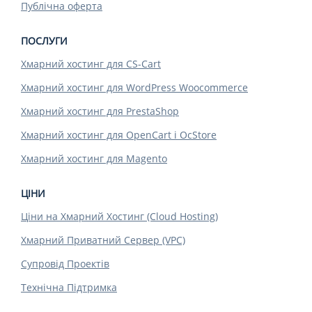
Публічна оферта
ПОСЛУГИ
Хмарний хостинг для CS-Cart
Хмарний хостинг для WordPress Woocommerce
Хмарний хостинг для PrestaShop
Хмарний хостинг для OpenCart і OcStore
Хмарний хостинг для Magento
ЦІНИ
Ціни на Хмарний Хостинг (Cloud Hosting)
Хмарний Приватний Сервер (VPC)
Супровід Проектів
Технічна Підтримка