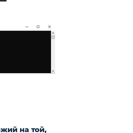
жий на той,