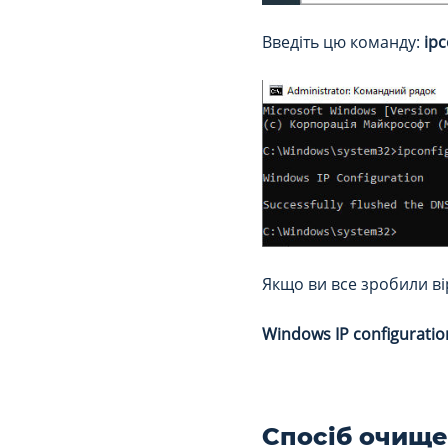
Введіть цю команду:
ipc
Якщо ви все зробили ві
Windows IP configuratio
Спосіб очище