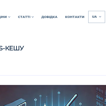
UA
ЦІНИ
СТАТТІ
ДОВІДКА
КОНТАКТИ
S-КЕШУ