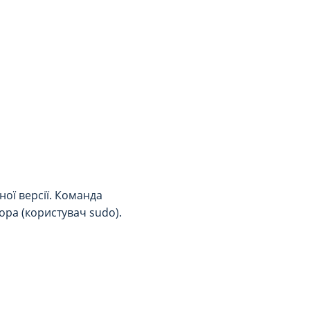
ої версії. Команда
ора (користувач sudo).