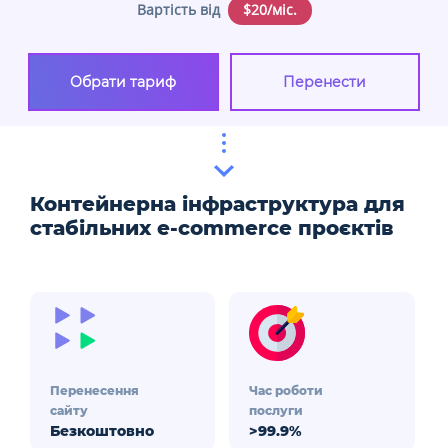
Вартість від
$20/міс.
Обрати тариф
Перенести
Контейнерна інфраструктура для
стабільних e-commerce проєктів
Перенесення
Час роботи
сайту
послуги
Безкоштовно
>99.9%