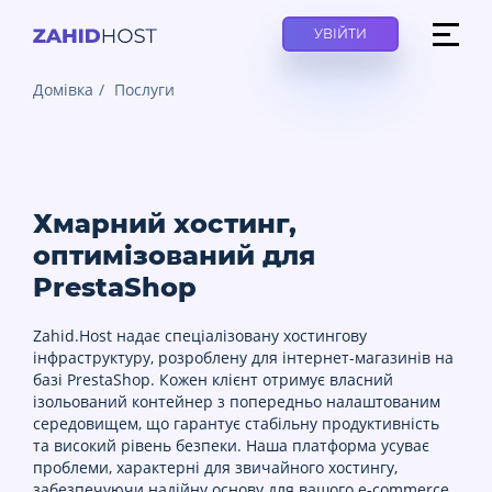
УВІЙТИ
Домівка
Послуги
Хмарний хостинг,
оптимізований для
PrestaShop
Zahid.Host надає спеціалізовану хостингову
інфраструктуру, розроблену для інтернет-магазинів на
базі PrestaShop. Кожен клієнт отримує власний
ізольований контейнер з попередньо налаштованим
середовищем, що гарантує стабільну продуктивність
та високий рівень безпеки. Наша платформа усуває
проблеми, характерні для звичайного хостингу,
забезпечуючи надійну основу для вашого e-commerce