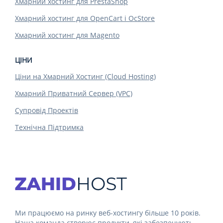
Хмарний хостинг для PrestaShop
Хмарний хостинг для OpenCart і OcStore
Хмарний хостинг для Magento
ЦІНИ
Ціни на Хмарний Хостинг (Cloud Hosting)
Хмарний Приватний Сервер (VPC)
Супровід Проектів
Технічна Підтримка
Ми працюємо на ринку веб-хостингу більше 10 років.
Наша команда створює продукти, які забезпечують