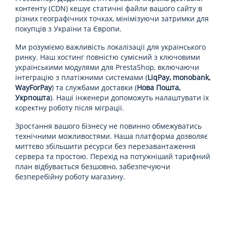
контенту (CDN) кешує статичні файли вашого сайту в
різних географічних точках, мінімізуючи затримки для
покупців з України та Європи.
Ми розуміємо важливість локалізації для українського
ринку. Наш хостинг повністю сумісний з ключовими
українськими модулями для PrestaShop, включаючи
інтеграцію з платіжними системами (
LiqPay, monobank,
WayForPay
) та службами доставки (
Нова Пошта,
Укрпошта
). Наші інженери допоможуть налаштувати їх
коректну роботу після міграції.
Зростання вашого бізнесу не повинно обмежуватись
технічними можливостями. Наша платформа дозволяє
миттєво збільшити ресурси без перезавантаження
сервера та простою. Перехід на потужніший тарифний
план відбувається безшовно, забезпечуючи
безперебійну роботу магазину.