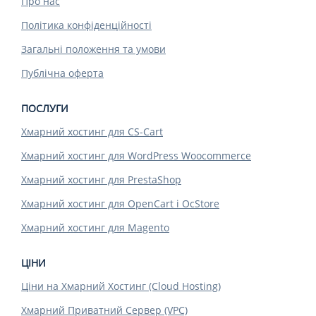
Про нас
Політика конфіденційності
Загальні положення та умови
Публічна оферта
ПОСЛУГИ
Хмарний хостинг для CS-Cart
Хмарний хостинг для WordPress Woocommerce
Хмарний хостинг для PrestaShop
Хмарний хостинг для OpenCart і OcStore
Хмарний хостинг для Magento
ЦІНИ
Ціни на Хмарний Хостинг (Cloud Hosting)
Хмарний Приватний Сервер (VPC)