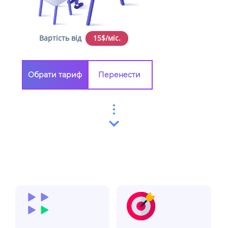
Вартість від
15$/міс.
Обрати тариф
Перенести