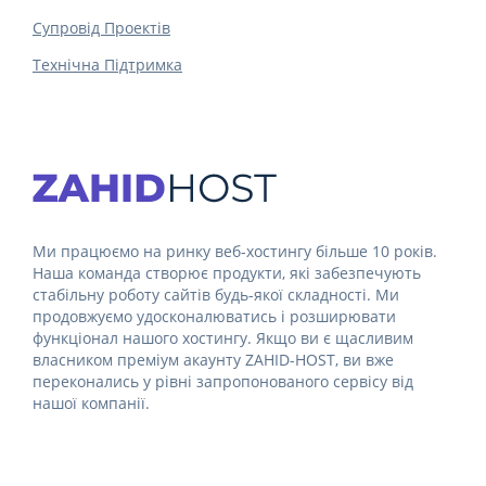
Супровід Проектів
Технічна Підтримка
Ми працюємо на ринку веб-хостингу більше 10 років.
Наша команда створює продукти, які забезпечують
стабільну роботу сайтів будь-якої складності. Ми
продовжуємо удосконалюватись і розширювати
функціонал нашого хостингу. Якщо ви є щасливим
власником преміум акаунту ZAHID-HOST, ви вже
переконались у рівні запропонованого сервісу від
нашої компанії.