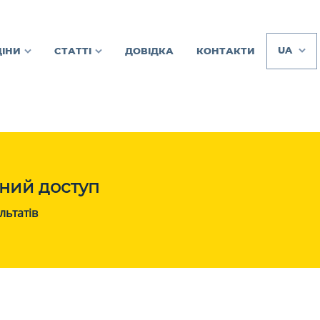
UA
ЦІНИ
СТАТТІ
ДОВІДКА
КОНТАКТИ
ний доступ
льтатів