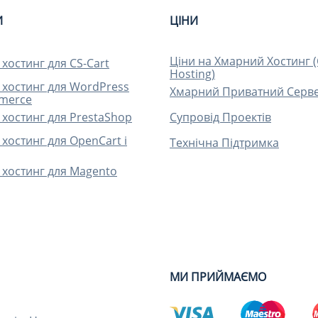
И
ЦІНИ
Ціни на Хмарний Хостинг 
хостинг для CS-Cart
Hosting)
хостинг для WordPress
Хмарний Приватний Серве
merce
хостинг для PrestaShop
Супровід Проектів
хостинг для OpenCart і
Технічна Підтримка
хостинг для Magento
МИ ПРИЙМАЄМО