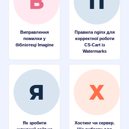
Виправлення
Правила nginx для
помилки у
корректної роботи
бібліотеці Imagine
CS-Cart із
Watermarks
Як зробити
Хостинг чи сервер.