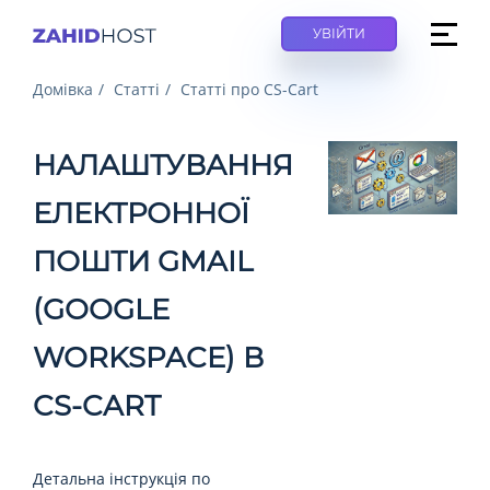
УВІЙТИ
Домівка
Статті
Статті про CS-Cart
НАЛАШТУВАННЯ
ЕЛЕКТРОННОЇ
ПОШТИ GMAIL
(GOOGLE
WORKSPACE) В
CS-CART
Детальна інструкція по