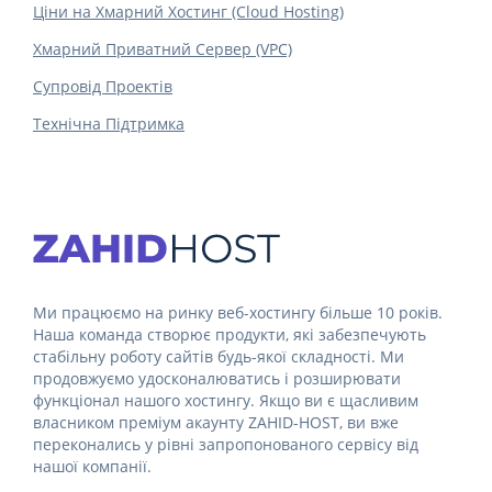
Ціни на Хмарний Хостинг (Cloud Hosting)
Хмарний Приватний Сервер (VPC)
Супровід Проектів
Технічна Підтримка
Ми працюємо на ринку веб-хостингу більше 10 років.
Наша команда створює продукти, які забезпечують
стабільну роботу сайтів будь-якої складності. Ми
продовжуємо удосконалюватись і розширювати
функціонал нашого хостингу. Якщо ви є щасливим
власником преміум акаунту ZAHID-HOST, ви вже
переконались у рівні запропонованого сервісу від
нашої компанії.