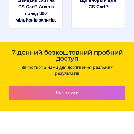
швидкий сайт на
Що вибрати для
CS-Cart? Аналіз
CS-Cart?
понад 300
мільйонів запитів.
7-денний безкоштовний пробний
доступ
Зв'яжіться з нами для досягнення реальних
результатів
Розпочати