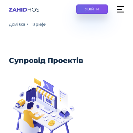
УВІЙТИ
Домівка
Тарифи
Супровід Проектів