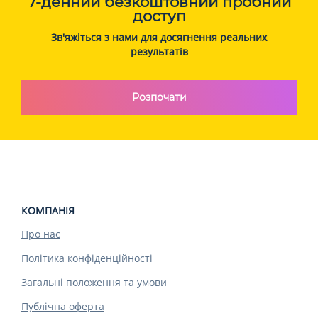
7-денний безкоштовний пробний
доступ
Зв'яжіться з нами для досягнення реальних
результатів
Розпочати
КОМПАНІЯ
Про нас
Політика конфіденційності
Загальні положення та умови
Публічна оферта