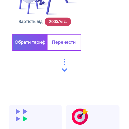
Вартість від
200$/міс.
Обрати тариф
Перенести