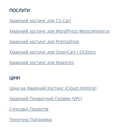
ПОСЛУГИ
Хмарний хостинг для CS-Cart
Хмарний хостинг для WordPress Woocommerce
Хмарний хостинг для PrestaShop
Хмарний хостинг для OpenCart і OcStore
Хмарний хостинг для Magento
ЦІНИ
Ціни на Хмарний Хостинг (Cloud Hosting)
Хмарний Приватний Сервер (VPC)
Супровід Проектів
Технічна Підтримка