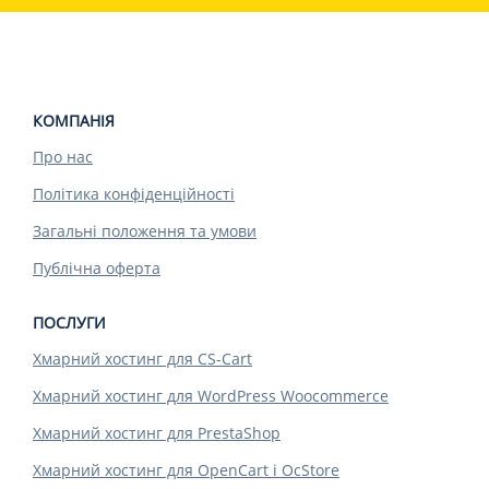
КОМПАНІЯ
Про нас
Політика конфіденційності
Загальні положення та умови
Публічна оферта
ПОСЛУГИ
Хмарний хостинг для CS-Cart
Хмарний хостинг для WordPress Woocommerce
Хмарний хостинг для PrestaShop
Хмарний хостинг для OpenCart і OcStore