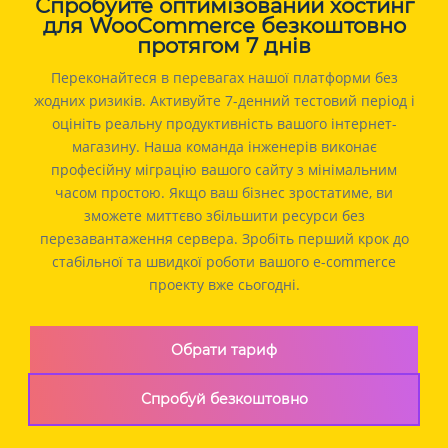
Спробуйте оптимізований хостинг
для WooCommerce безкоштовно
протягом 7 днів
Переконайтеся в перевагах нашої платформи без
жодних ризиків. Активуйте 7-денний тестовий період і
оцініть реальну продуктивність вашого інтернет-
магазину. Наша команда інженерів виконає
професійну міграцію вашого сайту з мінімальним
часом простою. Якщо ваш бізнес зростатиме, ви
зможете миттєво збільшити ресурси без
перезавантаження сервера. Зробіть перший крок до
стабільної та швидкої роботи вашого e-commerce
проекту вже сьогодні.
Обрати тариф
Спробуй безкоштовно