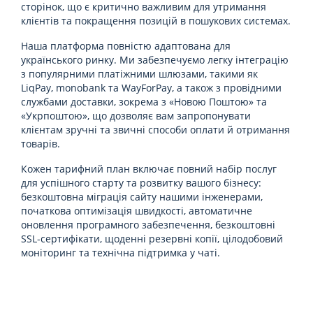
сторінок, що є критично важливим для утримання
клієнтів та покращення позицій в пошукових системах.
Наша платформа повністю адаптована для
українського ринку. Ми забезпечуємо легку інтеграцію
з популярними платіжними шлюзами, такими як
LiqPay, monobank та WayForPay, а також з провідними
службами доставки, зокрема з «Новою Поштою» та
«Укрпоштою», що дозволяє вам запропонувати
клієнтам зручні та звичні способи оплати й отримання
товарів.
Кожен тарифний план включає повний набір послуг
для успішного старту та розвитку вашого бізнесу:
безкоштовна міграція сайту нашими інженерами,
початкова оптимізація швидкості, автоматичне
оновлення програмного забезпечення, безкоштовні
SSL-сертифікати, щоденні резервні копії, цілодобовий
моніторинг та технічна підтримка у чаті.