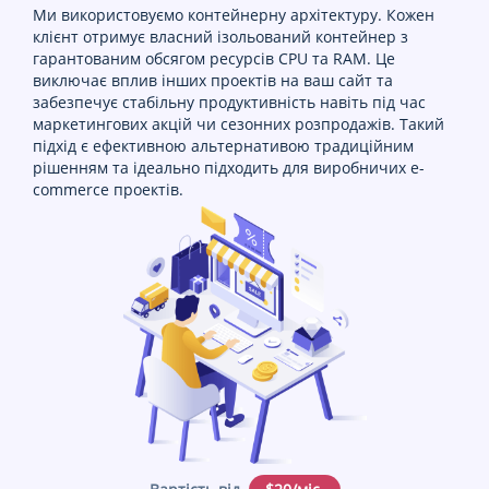
Ми використовуємо контейнерну архітектуру. Кожен
клієнт отримує власний ізольований контейнер з
гарантованим обсягом ресурсів CPU та RAM. Це
виключає вплив інших проектів на ваш сайт та
забезпечує стабільну продуктивність навіть під час
маркетингових акцій чи сезонних розпродажів. Такий
підхід є ефективною альтернативою традиційним
рішенням та ідеально підходить для виробничих e-
commerce проектів.