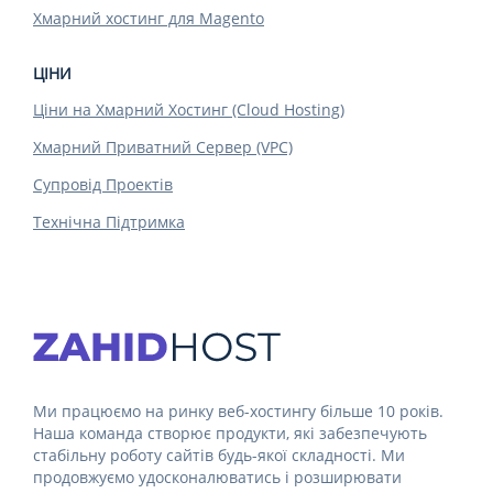
Хмарний хостинг для Magento
ЦІНИ
Ціни на Хмарний Хостинг (Cloud Hosting)
Хмарний Приватний Сервер (VPC)
Супровід Проектів
Технічна Підтримка
Ми працюємо на ринку веб-хостингу більше 10 років.
Наша команда створює продукти, які забезпечують
стабільну роботу сайтів будь-якої складності. Ми
продовжуємо удосконалюватись і розширювати