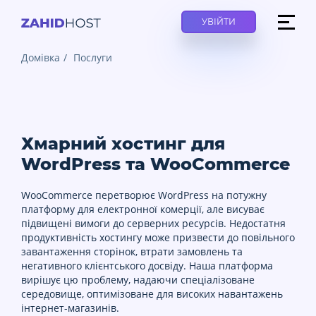
УВІЙТИ
Домівка
Послуги
Хмарний хостинг для
WordPress та WooCommerce
WooCommerce перетворює WordPress на потужну
платформу для електронної комерції, але висуває
підвищені вимоги до серверних ресурсів. Недостатня
продуктивність хостингу може призвести до повільного
завантаження сторінок, втрати замовлень та
негативного клієнтського досвіду. Наша платформа
вирішує цю проблему, надаючи спеціалізоване
середовище, оптимізоване для високих навантажень
інтернет-магазинів.