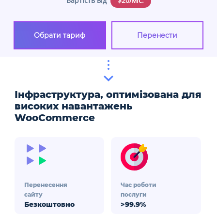
Вартість від
$20/міс.
Обрати тариф
Перенести
Інфраструктура, оптимізована для
високих навантажень
WooCommerce
Перенесення
Час роботи
сайту
послуги
Безкоштовно
>99.9%