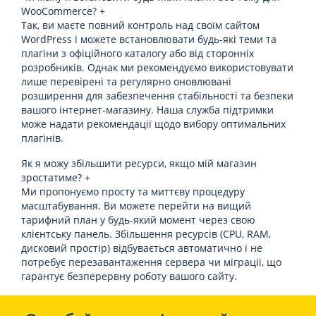
WooCommerce?
+
Так, ви маєте повний контроль над своїм сайтом
WordPress і можете встановлювати будь-які теми та
плагіни з офіційного каталогу або від сторонніх
розробників. Однак ми рекомендуємо використовувати
лише перевірені та регулярно оновлювані
розширення для забезпечення стабільності та безпеки
вашого інтернет-магазину. Наша служба підтримки
може надати рекомендації щодо вибору оптимальних
плагінів.
Як я можу збільшити ресурси, якщо мій магазин
зростатиме?
+
Ми пропонуємо просту та миттєву процедуру
масштабування. Ви можете перейти на вищий
тарифний план у будь-який момент через свою
клієнтську панель. Збільшення ресурсів (CPU, RAM,
дисковий простір) відбувається автоматично і не
потребує перезавантаження сервера чи міграції, що
гарантує безперервну роботу вашого сайту.