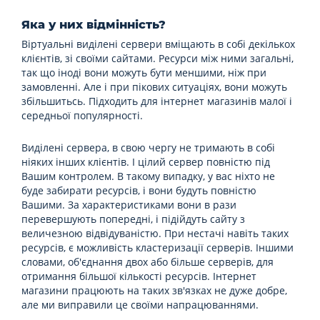
Яка у них відмінність?
Віртуальні виділені сервери вміщають в собі декількох
клієнтів, зі своїми сайтами. Ресурси між ними загальні,
так що іноді вони можуть бути меншими, ніж при
замовленні. Але і при пікових ситуаціях, вони можуть
збільшитьсь. Підходить для інтернет магазинів малої і
середньої популярності.
Виділені сервера, в свою чергу не тримають в собі
ніяких інших клієнтів. І цілий сервер повністю під
Вашим контролем. В такому випадку, у вас ніхто не
буде забирати ресурсів, і вони будуть повністю
Вашими. За характеристиками вони в рази
перевершують попередні, і підійдуть сайту з
величезною відвідуваністю. При нестачі навіть таких
ресурсів, є можливість кластеризації серверів. Іншими
словами, об'єднання двох або більше серверів, для
отримання більшої кількості ресурсів. Інтернет
магазини працюють на таких зв'язках не дуже добре,
але ми виправили це своїми напрацюваннями.