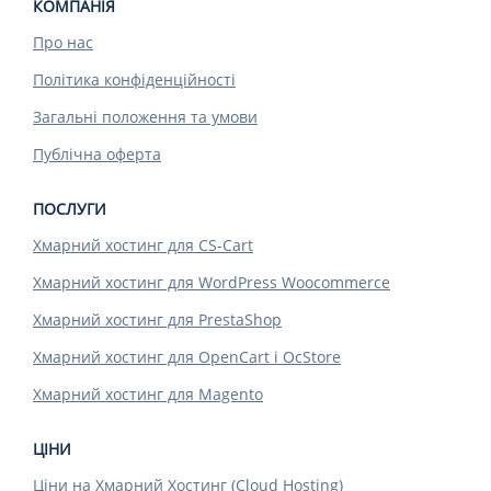
КОМПАНІЯ
Про нас
Політика конфіденційності
Загальні положення та умови
Публічна оферта
ПОСЛУГИ
Хмарний хостинг для CS-Cart
Хмарний хостинг для WordPress Woocommerce
Хмарний хостинг для PrestaShop
Хмарний хостинг для OpenCart і OcStore
Хмарний хостинг для Magento
ЦІНИ
Ціни на Хмарний Хостинг (Cloud Hosting)