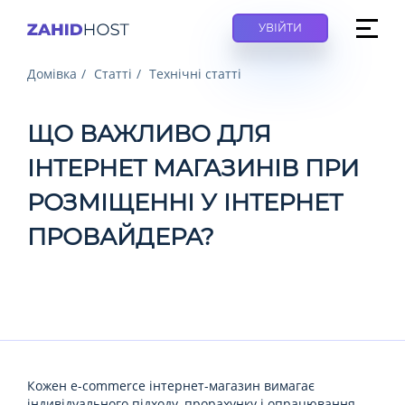
УВІЙТИ
Домівка
Статті
Технічні статті
ЩО ВАЖЛИВО ДЛЯ
ІНТЕРНЕТ МАГАЗИНІВ ПРИ
РОЗМІЩЕННІ У ІНТЕРНЕТ
ПРОВАЙДЕРА?
Кожен e-commerce інтернет-магазин вимагає
індивідуального підходу, прорахунку і опрацювання