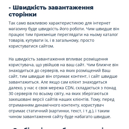
- Швидкість завантаження
сторінки
Так само важливою характеристикою для інтернет
магазину буде швидкість його роботи. Чим швидше він
працює тим приємніше переглядати на ньому каталог
товарів, купувати їх, і в загальному, просто
користуватися сайтом.
На швидкість завантаження впливає розміщення
користувача, що увійшов на ваш сайт. Чим ближче він
знаходиться до серверів, на яких розміщений Ваш
сайт, тим швидше він отримає контент, і сайт швидше
завантажиться. Але якщо сам клієнт знаходиться
далеко, у нас є своя мережа CDN, складається з понад
30 серверів по всьому світу, на яких зберігаються
закешовані версії сайтів наших клієнтів. Тому, перед
отриманням динамічного контенту, користувач
отримає статичний (картинки, текст, і т.д.), і таким
чином завантаження сайту буде набагато швидше.