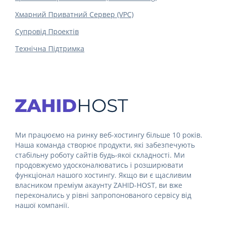
Хмарний Приватний Сервер (VPC)
Супровід Проектів
Технічна Підтримка
Ми працюємо на ринку веб-хостингу більше 10 років.
Наша команда створює продукти, які забезпечують
стабільну роботу сайтів будь-якої складності. Ми
продовжуємо удосконалюватись і розширювати
функціонал нашого хостингу. Якщо ви є щасливим
власником преміум акаунту ZAHID-HOST, ви вже
переконались у рівні запропонованого сервісу від
нашої компанії.