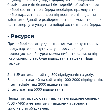
безліч чинників безпеки і безперебійної роботи, при
виборі хостинг-провайдера необхідно враховувати
вибір параметрів сервера під поставлені завдання
клієнтами. Давайте розберемо основні моменти, на які
варто звернути увагу при виборі хостинг провайдера.
- Ресурси
При виборі хостингу для інтернет магазину, в першу
чергу, варто звернути увагу на ресурси, що
пропонуються. Ресурси можна вибрати залежно від
того, скільки у вас буде відвідувачів за день. Наші
тарифи:
StartUP оптимальний під 500 відвідувачів на добу;
Base орієнтований на сайти від 1000-2000 відвідувачів;
Intermediate - від 2000 відвідувачів;
Enterprise - від 5000 відвідувачів.
Перші три, працюють як віртуальні виділені сервери
(VDS / VPS) а четвертий як виділений сервер, з
можливістю об'єднання.