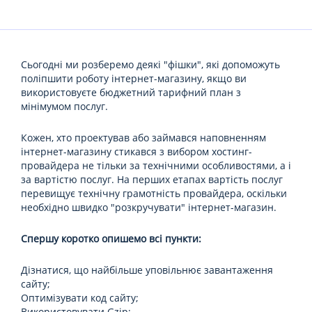
Сьогодні ми розберемо деякі "фішки", які допоможуть
поліпшити роботу інтернет-магазину, якщо ви
використовуєте бюджетний тарифний план з
мінімумом послуг.
Кожен, хто проектував або займався наповненням
інтернет-магазину стикався з вибором хостинг-
провайдера не тільки за технічними особливостями, а і
за вартістю послуг. На перших етапах вартість послуг
перевищує технічну грамотність провайдера, оскільки
необхідно швидко "розкручувати" інтернет-магазин.
Спершу коротко опишемо всі пункти:
Дізнатися, що найбільше уповільнює завантаження
сайту;
Оптимізувати код сайту;
Використовувати Gzip;