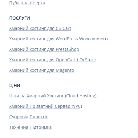
Публічна оферта
ПОСЛУГИ
Хмарний хостинг для CS-Cart
Хмарний хостинг для WordPress Woocommerce
Хмарний хостинг для PrestaShop
Хмарний хостинг для OpenCart і OcStore
Хмарний хостинг для Magento
ЦІНИ
Ціни на Хмарний Хостинг (Cloud Hosting)
Хмарний Приватний Сервер (VPC)
Супровід Проектів
Технічна Підтримка