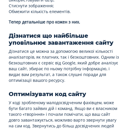
Стиснути зображення;
Обмежити кількість елементів.
Тепер детальніше про кожен з них.
Дізнатися що найбільше
уповільнює завантаження сайту
Дізнатися це можна за допомогою великої кількості
аналізаторів, як платних, так і безкоштовних. Одним із
безкоштовних є сервіс від Google, який добре аналізує
ваш сайт, збирає по ньому потрібну інформацію, і
видає вам результат, а також слушні поради для
оптимізації вашого ресурсу.
Оптимізувати код сайту
У коді зробленому малодосвідченим фахівцем, може
бути багато зайвих дій і команд. Якщо ви є власником
такого «творіння» і почали помічати, що ваш сайт
довго завантажується, можливо варто звернути увагу
на сам код. Звернутись до більш досвідчених людей