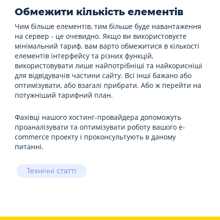
Обмежити кількість елементів
Чим більше елементів, тим більше буде навантаження
на сервер - це очевидно. Якщо ви використовуєте
мінімальний тариф, вам варто обмежитися в кількості
елементів інтерфейсу та різних функцій,
використовувати лише найпотрібніші та найкорисніші
для відвідувачів частини сайту. Всі інші бажано або
оптимізувати, або взагалі прибрати. Або ж перейти на
потужніший тарифний план.
Фахівці нашого хостинг-провайдера допоможуть
проаналізувати та оптимізувати роботу вашого e-
commerce проекту і проконсультують в даному
питанні.
Технічні статті