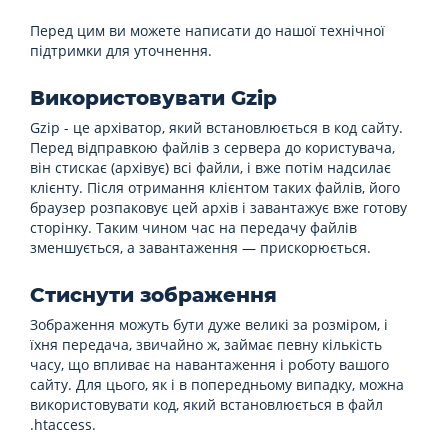
Перед цим ви можете написати до нашої технічної
підтримки для уточнення.
Використовувати Gzip
Gzip - це архіватор, який встановлюється в код сайту.
Перед відправкою файлів з сервера до користувача,
він стискає (архівує) всі файли, і вже потім надсилає
клієнту. Після отримання клієнтом таких файлів, його
браузер розпаковує цей архів і завантажує вже готову
сторінку. Таким чином час на передачу файлів
зменшується, а завантаження — прискорюється.
Стиснути зображення
Зображення можуть бути дуже великі за розміром, і
їхня передача, звичайно ж, займає певну кількість
часу, що впливає на навантаження і роботу вашого
сайту. Для цього, як і в попередньому випадку, можна
використовувати код, який встановлюється в файл
.htaccess.