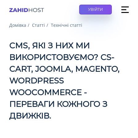
УВІЙТИ
Домівка
Статті
Технічні статті
CMS, ЯКІ З НИХ МИ
ВИКОРИСТОВУЄМО? СS-
CART, JOOMLA, MAGENTO,
WORDPRESS
WOOCOMMERCE -
ПЕРЕВАГИ КОЖНОГО З
ДВИЖКІВ.