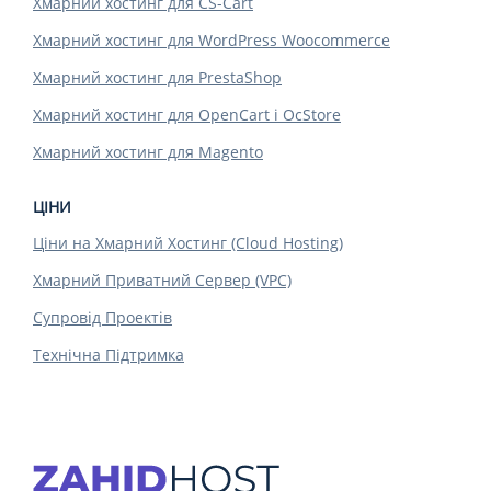
Хмарний хостинг для CS-Cart
Хмарний хостинг для WordPress Woocommerce
Хмарний хостинг для PrestaShop
Хмарний хостинг для OpenCart і OcStore
Хмарний хостинг для Magento
ЦІНИ
Ціни на Хмарний Хостинг (Cloud Hosting)
Хмарний Приватний Сервер (VPC)
Супровід Проектів
Технічна Підтримка