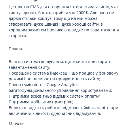
Це платна CMS для створення інтернет-магазинів, яка
коштує досить багато, приблизно 2000$. Але вона не
дарма стільки коштує, тому що на ній можна
створювати дуже швидкі і дуже хороші сайти, з
хорошим захистом і великою швидкістю завантаження
сторінки.
Плюси:
Власна система кешування, що значно прискорить
завантаження сайту;
Покращена система індексації, що працює у фоновому
режимі і не впливає на продуктивність сайту;
Повна сумісність з Google Analytics;
багатофункціонального управління користувачами;
Підтримка всесвітньо відомих систем оплати;
Підтримка мобільних пристроїв;
Велика швидкість роботи і відмовостійкість навіть при
величезній кількості одночасних відвідувачів.
Мінуси: