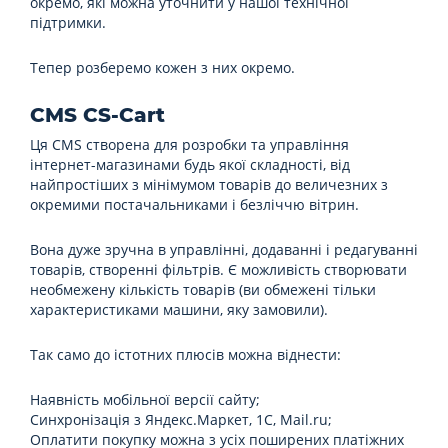
окремо, які можна уточнити у нашої технічної
підтримки.
Тепер розберемо кожен з них окремо.
CMS CS-Cart
Ця CMS створена для розробки та управління
інтернет-магазинами будь якої складності, від
найпростіших з мінімумом товарів до величезних з
окремими постачальниками і безліччю вітрин.
Вона дуже зручна в управлінні, додаванні і редагуванні
товарів, створенні фільтрів. Є можливість створювати
необмежену кількість товарів (ви обмежені тільки
характеристиками машини, яку замовили).
Так само до істотних плюсів можна віднести:
Наявність мобільної версії сайту;
Синхронізація з Яндекс.Маркет, 1C, Mail.ru;
Оплатити покупку можна з усіх поширених платіжних