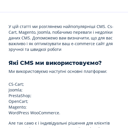
У цій статті ми розглянемо найпопулярніші CMS. Сs-
Cart, Magento, Joomla, побачимо переваги і недоліки
даних CMS. Допоможемо вам визначити, що для вас
важливо і як оптимізувати ваш e-commerce сайт для
зручної та швидкої роботи
Які CMS ми використовуємо?
Ми використовуємо наступні основні платформи:
CS-Cart;
Joomla;
PrestaShop;
OpenCart;
Magento;
WordPress WooCommerce.
Але так само є і індивідуальні рішення для клієнтів