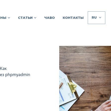
RU
ЕНЫ
СТАТЬИ
ЧАВО
КОНТАКТЫ
 Как
рез phpmyadmin