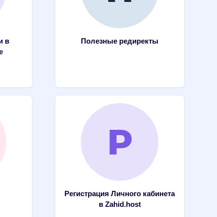
и в
Полезные редиректы
e
Регистрация Личного кабинета
в Zahid.host