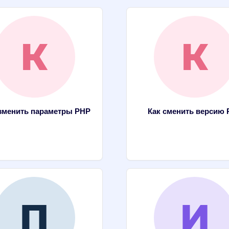
зменить параметры PHP
Как сменить версию