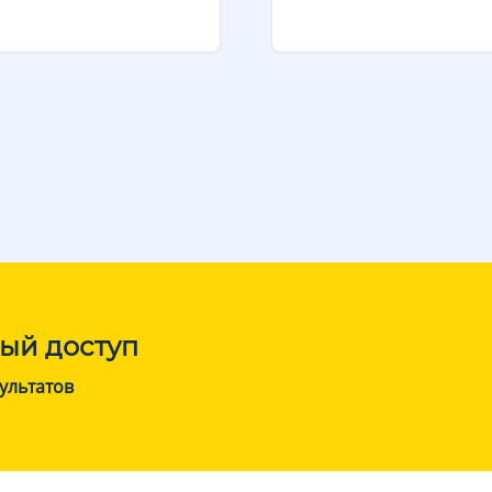
ый доступ
ультатов