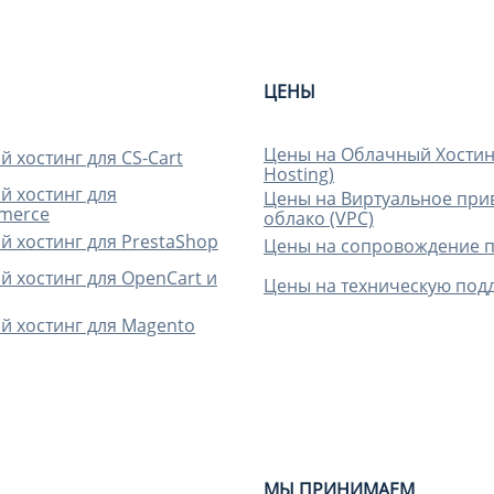
ЦЕНЫ
Цены на Облачный Хостин
 хостинг для CS-Cart
Hosting)
 хостинг для
Цены на Виртуальное при
merce
облако (VPC)
 хостинг для PrestaShop
Цены на сопровождение 
 хостинг для OpenCart и
Цены на техническую под
 хостинг для Magento
МЫ ПРИНИМАЕМ