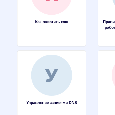
Как очистить кэш
Прави
работ
Управление записями DNS