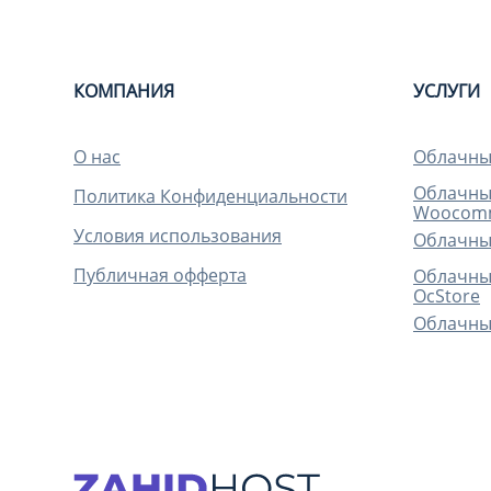
КОМПАНИЯ
УСЛУГИ
О нас
Облачный
Облачный
Политика Конфиденциальности
Woocom
Условия использования
Облачный
Публичная офферта
Облачный
OcStore
Облачный