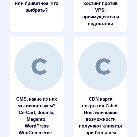
или приватное, что
хостинг против
выбрать?
VPS:
преимущества и
недостатки
CMS, какие из них
CDN карта
мы используем?
покрытия Zahid-
Сs-Cart, Joomla,
Host или какие
Magento,
возможности
WordPress
получают клиенты
WooCommerce -
при большем