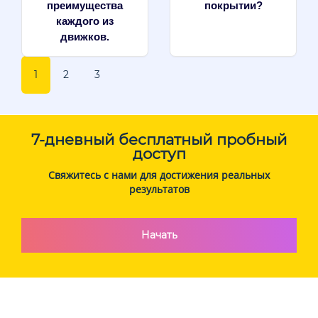
преимущества
покрытии?
каждого из
движков.
1
2
3
7-дневный бесплатный пробный
доступ
Свяжитесь с нами для достижения реальных
результатов
Начать