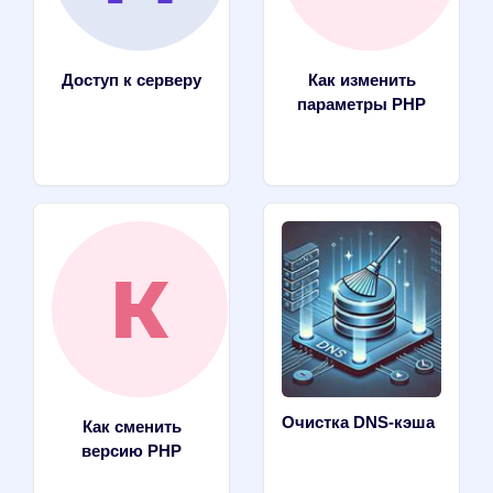
Доступ к серверу
Как изменить
параметры PHP
Очистка DNS-кэша
Как сменить
версию PHP