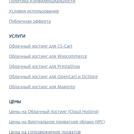
Политика Конфиденциальности
Условия использования
Публичная офферта
УСЛУГИ
Облачный хостинг для CS-Cart
Облачный хостинг для Woocommerce
Облачный хостинг для PrestaShop
Облачный хостинг для OpenCart и OcStore
Облачный хостинг для Magento
ЦЕНЫ
Цены на Облачный Хостинг (Cloud Hosting)
Цены на Виртуальное приватное облако (VPC)
Цены на сопровождение проектов