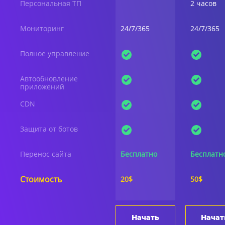
Персональная ТП
2 часов
Мониторинг
24/7/365
24/7/365
Полное управление
Автообновление
приложений
CDN
Защита от ботов
Перенос сайта
Бесплатно
Бесплатн
Стоимость
20$
50$
Начать
Начат