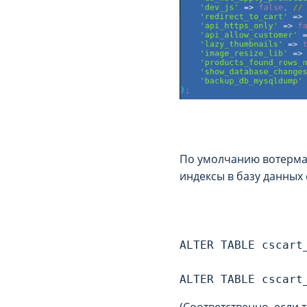
По умолчанию вотермар
индексы в базу данных 
ALTER TABLE cscart
(Соответственно, если