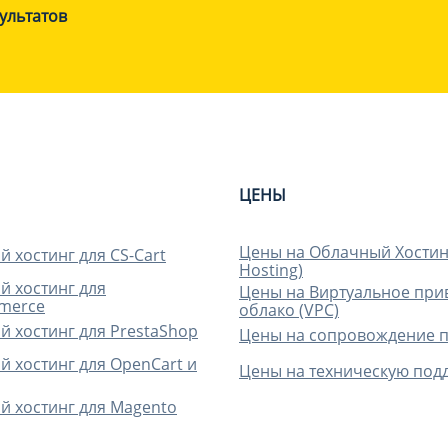
ультатов
ЦЕНЫ
Цены на Облачный Хостин
 хостинг для CS-Cart
Hosting)
 хостинг для
Цены на Виртуальное при
merce
облако (VPC)
 хостинг для PrestaShop
Цены на сопровождение 
 хостинг для OpenCart и
Цены на техническую под
 хостинг для Magento