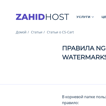
УСЛУГИ
Ц
Домой
Статьи
Статьи о CS-Cart
ПРАВИЛА NG
WATERMARK
В корневой папке польз
правило: