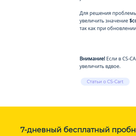
Для решения проблем
увеличить значение
$c
так как при обновлени
Внимание!
Если в CS-CA
увеличить вдвое.
Статьи о CS-Cart
7-дневный бесплатный пробн