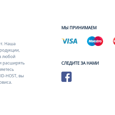
МЫ ПРИНИМАЕМ
ет. Наша
родукции,
в любой
и расширять
СЛЕДИТЕ ЗА НАМИ
ляетесь
ID-HOST, вы
рвиса.