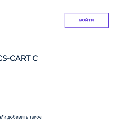
ВОЙТИ
S-CART С
nf
и добавить такое