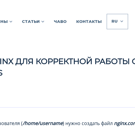
RU
ЕНЫ
СТАТЬИ
ЧАВО
КОНТАКТЫ
INX ДЛЯ КОРРЕКТНОЙ РАБОТЫ C
S
ователя (
/home/username
) нужно создать файл
nginx.co