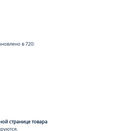
ановлено в 720:
ной странице товара
ируются.