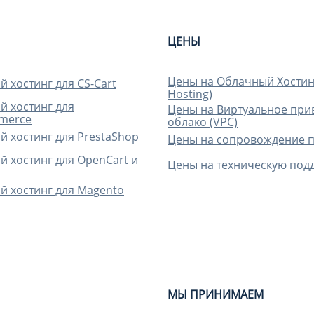
ЦЕНЫ
Цены на Облачный Хостин
 хостинг для CS-Cart
Hosting)
 хостинг для
Цены на Виртуальное при
merce
облако (VPC)
 хостинг для PrestaShop
Цены на сопровождение 
 хостинг для OpenCart и
Цены на техническую под
 хостинг для Magento
МЫ ПРИНИМАЕМ