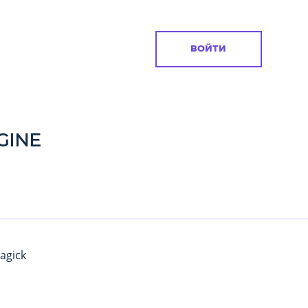
ВОЙТИ
GINE
agick