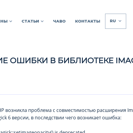
RU
ЕНЫ
СТАТЬИ
ЧАВО
КОНТАКТЫ
Е ОШИБКИ В БИБЛИОТЕКЕ IMA
HP возникла проблема с совместимостью расширения Im
ck 6 версии, в последствии чего возникает ошибка:
magick::setimageopacity() is deprecated