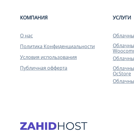
КОМПАНИЯ
УСЛУГИ
О нас
Облачный
Облачный
Политика Конфиденциальности
Woocom
Условия использования
Облачный
Публичная офферта
Облачный
OcStore
Облачный