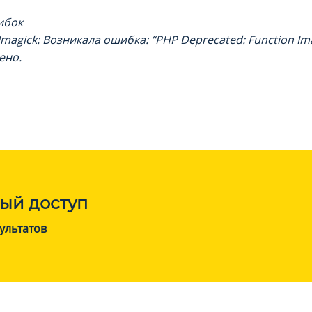
ибок
Imagick: Возникала ошибка: “PHP Deprecated: Function Ima
ено.
ый доступ
ультатов