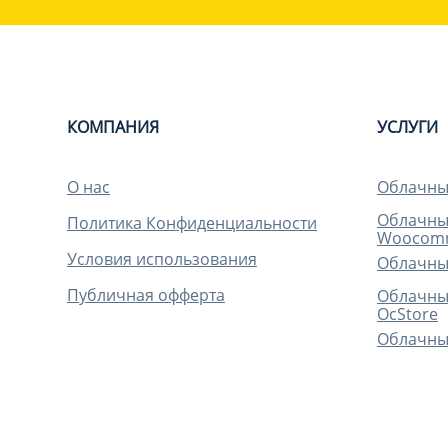
КОМПАНИЯ
УСЛУГИ
О нас
Облачный
Облачный
Политика Конфиденциальности
Woocom
Условия использования
Облачный
Публичная офферта
Облачный
OcStore
Облачный