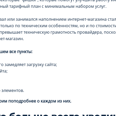
тный тарифный план с минимальным набором услуг.
вал или занимался наполнением интернет-магазина ста
только по техническим особенностям, но и по стоимости
г превышает техническую грамотность провайдера, поск
ет-магазин.
шем все пункты:
го замедляет загрузку сайта;
йта;
 элементов.
рим поподробнее о каждом из них.