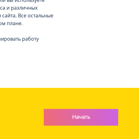
сли вы используете
са и различных
 сайта. Все остальные
ом плане.
зировать работу
Начать