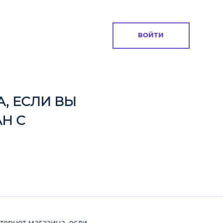
ВОЙТИ
, ЕСЛИ ВЫ
Н С
тернет-магазина, если