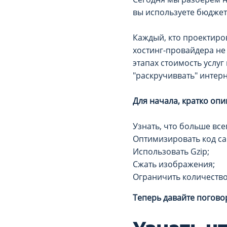
вы используете бюдже
Каждый, кто проектиро
хостинг-провайдера не 
этапах стоимость услу
"раскручиввать" интерн
Для начала, кратко опи
Узнать, что больше все
Оптимизировать код са
Использовать Gzip;
Сжать изображения;
Ограничить количество
Теперь давайте погово