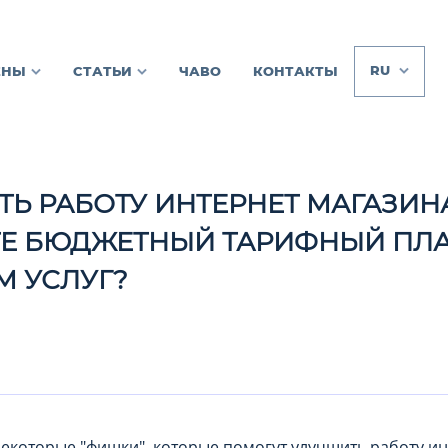
RU
ЕНЫ
СТАТЬИ
ЧАВО
КОНТАКТЫ
ТЬ РАБОТУ ИНТЕРНЕТ МАГАЗИНА
Е БЮДЖЕТНЫЙ ТАРИФНЫЙ ПЛА
 УСЛУГ?
екоторые "фишки", которые помогут улучшить работу ин