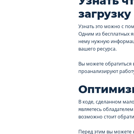
Узнать ч
загрузку
Узнать это можно с по
Одним из бесплатных я
нему нужную информаци
вашего ресурса.
Вы можете обратиться 
проанализируют работу
Оптимизи
В коде, сделанном мал
являетесь обладателем 
возможно стоит обрати
Перед этим вы можете 