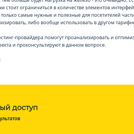
тем больше будет нагрузка на железо - это очевидно. Е
м стоит ограничиться в количестве элементов интерфей
 только самые нужные и полезные для посетителей части
изировать, либо вообще использовать в другом тарифн
стинг-провайдера помогут проанализировать и оптими
екта и проконсультируют в данном вопросе.
ый доступ
ультатов