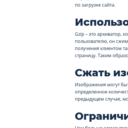
по загрузке сайта.
Использо
Gzip – это архиватор, 
пользователю, он сжима
получения клиентом так
страницу. Таким образо
Сжать и
Изображения могут быт
определенное количеств
предыдущем случае, мо
Ограничи