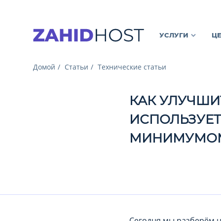
УСЛУГИ
Ц
Домой
Статьи
Технические статьи
КАК УЛУЧШИ
ИСПОЛЬЗУЕТ
МИНИМУМОМ
Сегодня мы разберём н