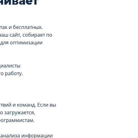
чивает
так и бесплатных.
ваш сайт, собирает по
 для оптимизации
циалисты
о работу.
вий и команд. Если вы
о загружается,
рограммистам.
я анализа информации