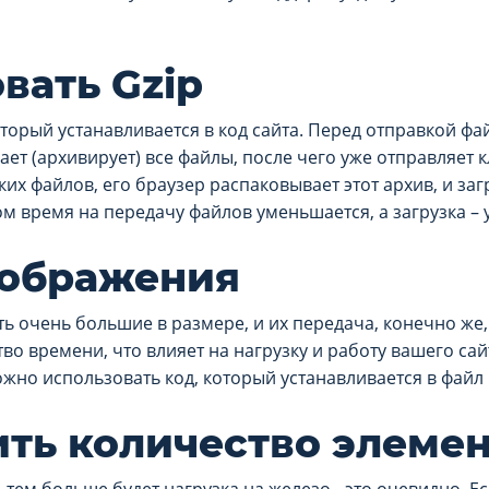
вать Gzip
который устанавливается в код сайта. Перед отправкой фа
ет (архивирует) все файлы, после чего уже отправляет к
их файлов, его браузер распаковывает этот архив, и за
м время на передачу файлов уменьшается, а загрузка – 
зображения
ь очень большие в размере, и их передача, конечно же,
о времени, что влияет на нагрузку и работу вашего сайта
жно использовать код, который устанавливается в файл
ть количество элеме