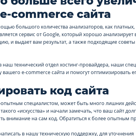
то больше всего увели
 e-commerce сайта
мощью большого количества анализаторов, как платных, 
вляется сервис от Google, который хорошо анализирует 
ю, и выдает вам результат, а также подходящие советы
в наш технический отдел хостинг-провайдера, наши спе
 вашего e-commerce сайта и помогут оптимизировать ег
ровать код сайта
оопытным специалистом, может быть много лишних дейст
такого «искусства» и начали замечать, что ваш сайт долг
ть внимание на сам код. Обратиться к более опытным п
написать в нашу техническую поддержку, для уточнени