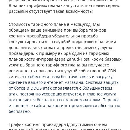
В наших тарифных планах запустить почтовый сервис
рассылки отсутствует такая возможность;
Стоимость тарифного плана в месяц/год; Мы
обращаем ваше внимание при выборе тарифов
хостинг- провайдера убедительная просьба
консультироваться со службой поддержки о наличии
дополнительных оплат и предоставляемых услугах
провайдера. К примеру выбра один из тарифных
планов хостинг-провайдера
Zahu
d-Host
, кроме базовых
услуг выбранного тарифного плана вы получаете
возможность пользоваться улугой собвственной
CDN
cети,
, что обеспечит вам быструю связь и загрузку
контента вашего интернет-магазина. Система защиты
от ботов и DDOS атак справляется с большинством
атак, постоянно усовершенствуется, и главное услуга
поставляется бесплатно всем пользователям. Перенос
e-commerce сайта на хостинг производится абсолютно
бесплатно.
Трафик хостинг-провайдера (допустимый объем