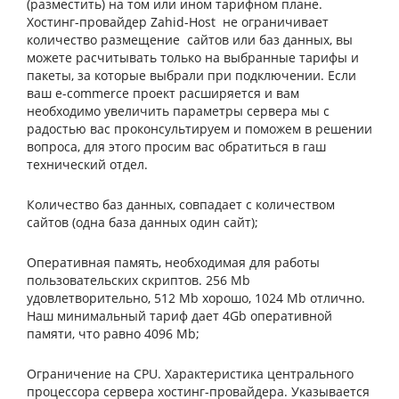
(разместить) на том или ином тарифном плане.
Хостинг-провайдер
Zahid
-
Host
не ограничивает
количество размещение сайтов или баз данных, вы
можете расчитывать только на выбранные тарифы и
пакеты, за которые выбрали при подключении. Если
ваш
e
-
commerce
проект расширяется и вам
необходимо увеличить параметры сервера мы с
радостью вас проконсультируем и поможем в решении
вопроса, для этого просим вас обратиться в гаш
технический отдел.
Количество баз данных, совпадает с количеством
сайтов (одна база данных один сайт);
Оперативная память, необходимая для работы
пользовательских скриптов. 256 Mb
удовлетворительно, 512 Mb хорошо, 1024 Mb отлично.
Наш минимальный тариф дает 4
Gb
оперативной
памяти, что равно 4096 Mb;
Ограничение на CPU. Характеристика центрального
процессора сервера хостинг-провайдера. Указывается