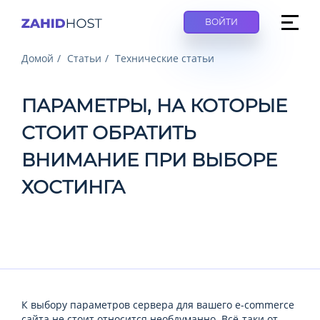
ВОЙТИ
Домой
Статьи
Технические статьи
ПАРАМЕТРЫ, НА КОТОРЫЕ
СТОИТ ОБРАТИТЬ
ВНИМАНИЕ ПРИ ВЫБОРЕ
ХОСТИНГА
К выбору параметров сервера для вашего e-commerce
сайта не стоит относится необдуманно. Всё-таки от