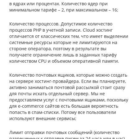
в ядрах или процентах. Количество ядер при
минимальном тарифе – 2, при максимальном – 16
;
Количество процессов. Допустимое количество
процессов PHP в учетной записи.
C
loud хостинг
отличается от классических тем, что имеет выделении
системные ресурсы которые не лимитируются на
стороне оператора, поэтому в результате вы
получаете ограничение лишь в заданных тарифу
количеством CPU и объемом оперативной памяти.
Количество почтовых ящиков, которые можно создать
на сервере хостинг-провайдера. Если вы планируете,
активно заниматься почтовой рассылкой стоит сразу
для почты искать отдельный сервер. Мы не
предоставляем услуг с почтовыми ящиками, поскольку
для
e-commerce сайтов есть большая вероятность
попасть в спам-списки. Потому все пользователи
используют внешние сервисы;
Лимит отправки почтовых сообщений (количество
разрешенных к отправке писем за 24 часа или в час).