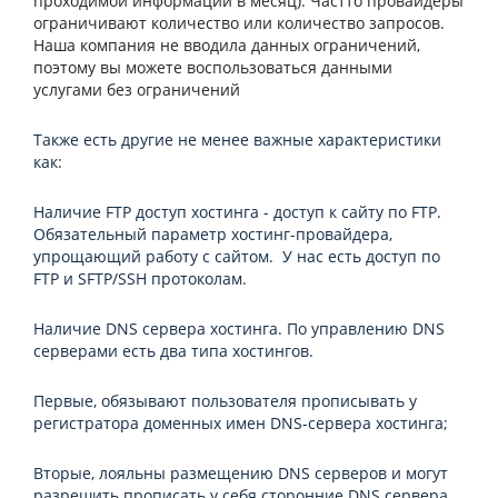
проходимой информации в месяц). Частто провайдеры
ограничивают количество или количество запросов.
Наша компания не вводила данных ограничений,
поэтому вы можете воспользоваться данными
услугами без ограничений
Также есть другие не менее важные характеристики
как:
Наличие FTP доступ хостинга - доступ к сайту по FTP.
Обязательный параметр хостинг-провайдера,
упрощающий работу с сайтом. У нас есть доступ по
FTP и SFTP/SSH протоколам.
Наличие DNS сервера хостинга. По управлению DNS
серверами есть два типа хостингов.
Первые, обязывают пользователя прописывать у
регистратора доменных имен DNS-сервера хостинга;
Вторые, лояльны размещению DNS серверов и могут
разрешить прописать у себя сторонние DNS сервера.