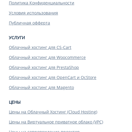
Политика Конфиденциальности
Условия использования
Публичная офферта
УСЛУГИ
Облачный хостинг для CS-Cart
Облачный хостинг для Woocommerce
Облачный хостинг для PrestaShop
Облачный хостинг для OpenCart и OcStore
Облачный хостинг для Magento
ЦЕНЫ
Цены на Облачный Хостинг (Cloud Hosting)
Цены на Виртуальное приватное облако (VPC)
Цены на сопровождение проектов