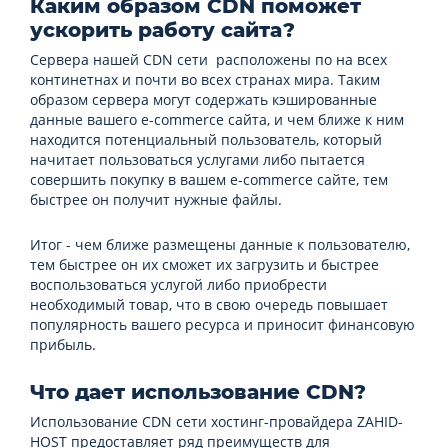
Каким образом CDN поможет
ускорить работу сайта?
Сервера нашей CDN сети расположены по на всех
континетнах и почти во всех странах мира. Таким
образом сервера могут содержать кэшированные
данные вашего e-commerce сайта, и чем ближе к ним
находится потенциальный пользователь, который
начитает пользоваться услугами либо пытается
совершить покупку в вашем e-commerce сайте, тем
быстрее он получит нужные файлы.
Итог - чем ближе размещены данные к пользователю,
тем быстрее он их сможет их загрузить и быстрее
воспользоваться услугой либо приобрести
необходимый товар, что в свою очередь повышает
популярность вашего ресурса и приносит финансовую
прибыль.
Что дает использование CDN
?
Использование CDN сети хостинг-провайдера ZAHID-
HOST предоставляет ряд преимуществ для