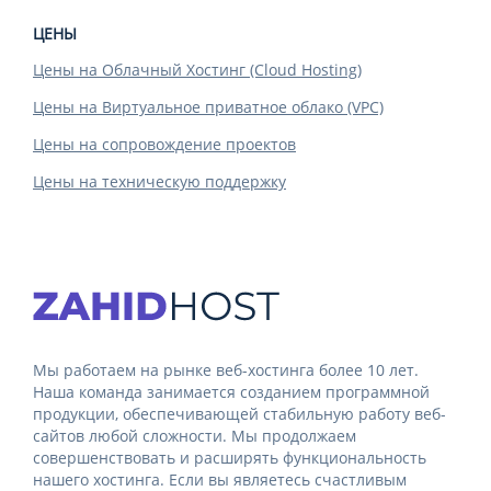
ЦЕНЫ
Цены на Облачный Хостинг (Cloud Hosting)
Цены на Виртуальное приватное облако (VPC)
Цены на сопровождение проектов
Цены на техническую поддержку
Мы работаем на рынке веб-хостинга более 10 лет.
Наша команда занимается созданием программной
продукции, обеспечивающей стабильную работу веб-
сайтов любой сложности. Мы продолжаем
совершенствовать и расширять функциональность
нашего хостинга. Если вы являетесь счастливым