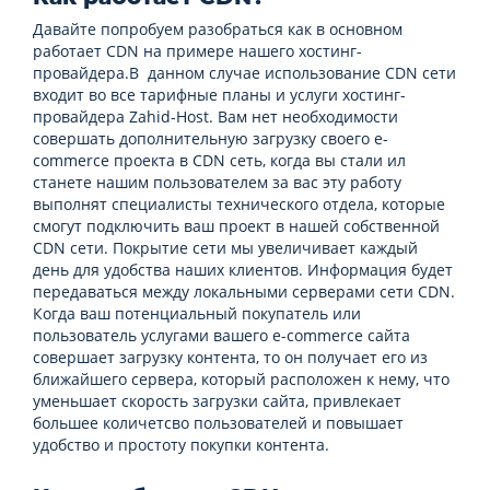
Давайте попробуем разобраться как в основном
работает CDN на примере нашего хостинг-
провайдера.В данном случае использование CDN сети
входит во все тарифные планы и услуги хостинг-
провайдера Zahid-Host. Вам нет необходимости
совершать дополнительную загрузку своего e-
commerce проекта в CDN сеть, когда вы стали ил
станете нашим пользователем за вас эту работу
выполнят специалисты технического отдела, которые
смогут подключить ваш проект в нашей собственной
CDN сети. Покрытие сети мы увеличивает каждый
день для удобства наших клиентов. Информация будет
передаваться между локальными серверами сети CDN.
Когда ваш потенциальный покупатель или
пользователь услугами вашего e-commerce сайта
совершает загрузку контента, то он получает его из
ближайшего сервера, который расположен к нему, что
уменьшает скорость загрузки сайта, привлекает
большее количетсво пользователей и повышает
удобство и простоту покупки контента.