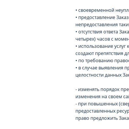
• своевременной неупл
• предоставление Зака
непредоставления таки
• отсутствия ответа За
четырех) часов с моме
• использование услуг
создают препятствия дл
• по требованию право
• в случае выявления п
целостности данных За
- изменять порядок пр
изменения на своем сай
- при повышенных (све
предоставленных ресур
право предложить Зака