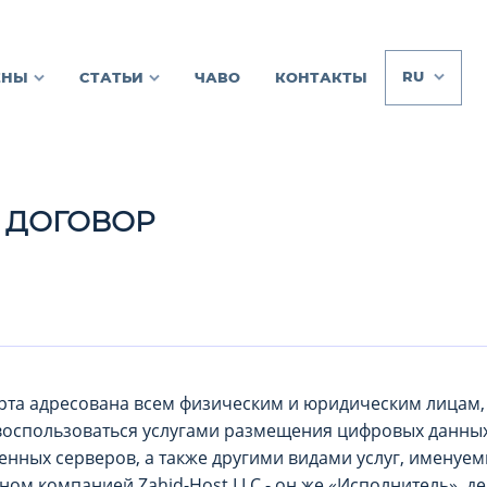
RU
ЕНЫ
СТАТЬИ
ЧАВО
КОНТАКТЫ
 ДОГОВОР
рта адресована всем физическим и юридическим лицам,
воспользоваться услугами размещения цифровых данных
енных серверов, а также другими видами услуг, именуе
нном компанией Zahid-Host LLC - он же «Исполнитель», 