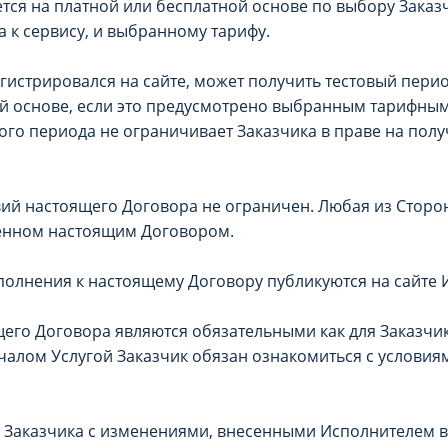
ется на платной или бесплатной основе по выбору Заказ
 к сервису, и выбранному тарифу.
егистрировался на сайте, может получить тестовый пери
й основе, если это предусмотрено выбранным тарифны
ого периода не ограничивает Заказчика в праве на полу
овий настоящего Договора не ограничен. Любая из Сторо
ренном настоящим Договором.
ополнения к настоящему Договору публикуются на сайте 
щего Договора являются обязательными как для Заказчика
чалом Услугой Заказчик обязан ознакомиться с условия
ия Заказчика с изменениями, внесенными Исполнителем 