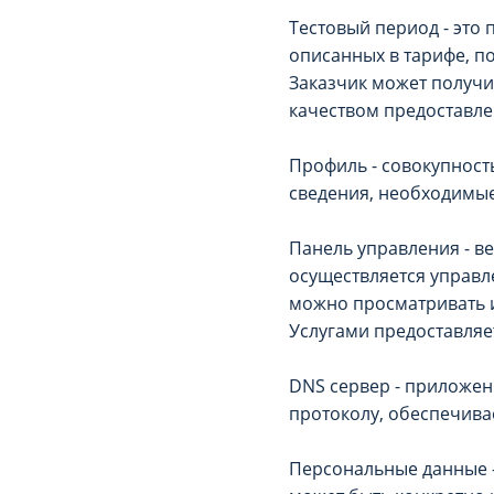
Тестовый период - это 
описанных в тарифе, п
Заказчик может получи
качеством предоставлен
Профиль - совокупност
сведения, необходимые
Панель управления - в
осуществляется управл
можно просматривать и
Услугами предоставляе
DNS сервер - приложен
протоколу, обеспечива
Персональные данные -