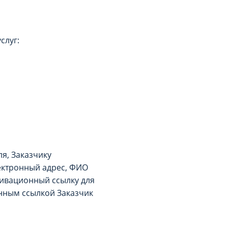
слуг:
я, Заказчику
ектронный адрес, ФИО
тивационный ссылку для
нным ссылкой Заказчик