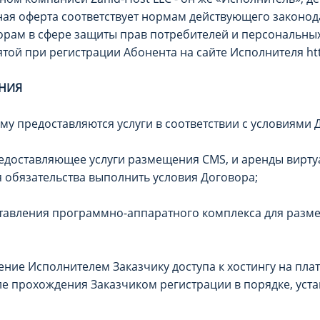
ная оферта соответствует нормам действующего законод
рам в сфере защиты прав потребителей и персональны
той при регистрации Абонента на сайте Исполнителя http
НИЯ
ому предоставляются услуги в соответствии с условиями 
редоставляющее услуги размещения CMS, и аренды вирт
я обязательства выполнить условия Договора;
оставления программно-аппаратного комплекса для разм
ление Исполнителем Заказчику доступа к хостингу на пла
сле прохождения Заказчиком регистрации в порядке, ус