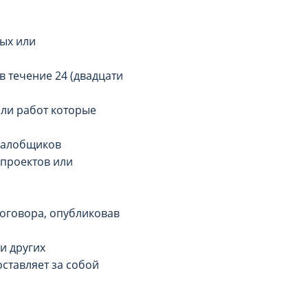
ых или
в течение 24 (двадцати
или работ которые
 жалобщиков
 проектов или
Договора, опубликовав
и других
ставляет за собой