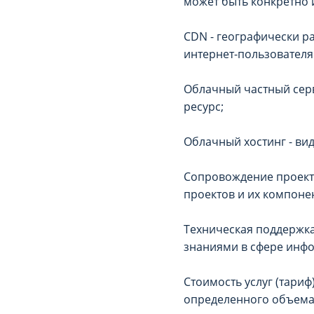
может быть конкретно
СDN - географически р
интернет-пользователям
Облачный частный серв
ресурс;
Облачный хостинг - ви
Сопровождение проект
проектов и их компоне
Техническая поддержка
знаниями в сфере инф
Стоимость услуг (тариф
определенного объема у