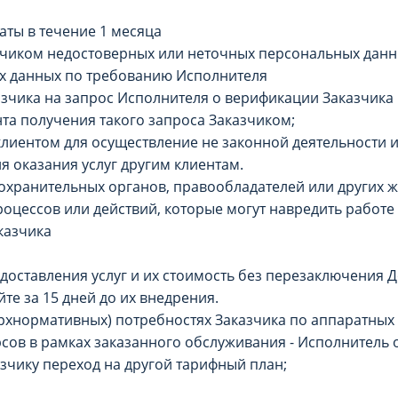
аты в течение 1 месяца
зчиком недостоверных или неточных персональных данн
х данных по требованию Исполнителя
казчика на запрос Исполнителя о верификации Заказчика 
нта получения такого запроса Заказчиком;
 клиентом для осуществление не законной деятельности 
я оказания услуг другим клиентам.
охранительных органов, правообладателей или других
роцессов или действий, которые могут навредить работе
казчика
едоставления услуг и их стоимость без перезаключения 
те за 15 дней до их внедрения.
рхнормативных) потребностях Заказчика по аппаратных 
сов в рамках заказанного обслуживания - Исполнитель о
зчику переход на другой тарифный план;