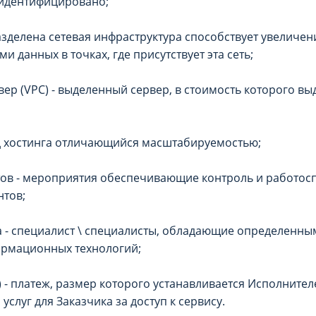
 идентифицировано;
азделена сетевая инфраструктура способствует увеличен
и данных в точках, где присутствует эта сеть;
ер (VPC) - выделенный сервер, в стоимость которого в
д хостинга отличающийся масштабируемостью;
ов - мероприятия обеспечивающие контроль и работос
нтов;
 - специалист \ специалисты, обладающие определенны
ормационных технологий;
) - платеж, размер которого устанавливается Исполните
слуг для Заказчика за доступ к сервису.