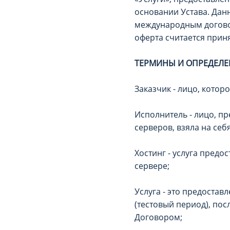
основании Устава. Дан
международным догово
оферта считается приня
ТЕРМИНЫ И ОПРЕДЕЛЕ
Заказчик - лицо, котор
Исполнитель - лицо, п
серверов, взяла на себ
Хостинг - услуга пред
сервере;
Услуга - это предостав
(тестовый период), по
Договором;