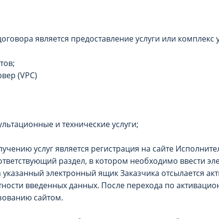
оговора является предоставление услуги или комплекс у
тов;
вер (VPC)
ультационные и технические услуги;
учению услуг является регистрация на сайте Исполнител
ответствующий раздел, в котором необходимо ввести эл
на указанный электронный ящик Заказчика отсылается ак
ности введенных данных. После перехода по активацио
ьзованию сайтом.