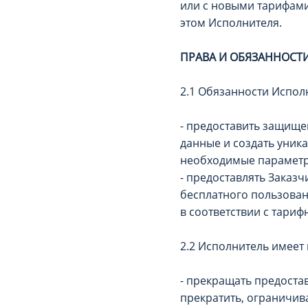
или с новыми тарифами
этом Исполнителя.
ПРАВА И ОБЯЗАННОСТ
2.1 Обязанности Испол
- предоставить защище
данные и создать уник
необходимые параметры
- предоставлять Заказч
бесплатного пользован
в соответствии с тари
2.2 Исполнитель имеет 
- прекращать предостав
прекратить, ограничива