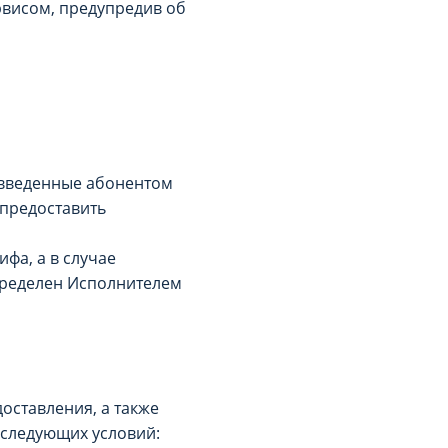
рвисом, предупредив об
 введенные абонентом
 предоставить
ифа, а в случае
пределен Исполнителем
оставления, а также
 следующих условий: