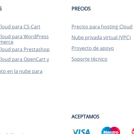
S
PRECIOS
Cloud para CS-Cart
Precios para hosting Cloud
Cloud para WordPress
Nube privada virtual (VPC)
merce
Proyecto de apoyo
Cloud para Prestashop
Soporte técnico
Cloud para OpenCart y
to en la nube para
ACEPTAMOS