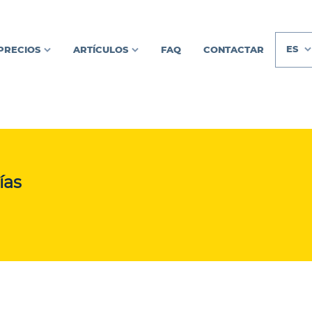
ES
PRECIOS
ARTÍCULOS
FAQ
CONTACTAR
ías