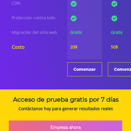
CDN
Protección contra bots
Migración del sitio web
Gratis
Gratis
Costo
20$
50$
Comenzar
Comenz
Acceso de prueba gratis por 7 días
Contáctanos hoy para generar resultados reales
Empieza ahora