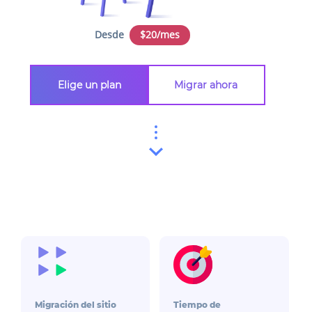
Desde
$20/mes
Elige un plan
Migrar ahora
Migración del sitio
Tiempo de