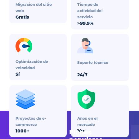
Migración del sitio
Tiempo de
web
actividad del
Gratis
servicio
>99.9%
Optimización de
Soporte técnico
velocidad
Sí
24/7
Proyectos de e-
Años en el
commerce
mercado
1000+
10+
Planes