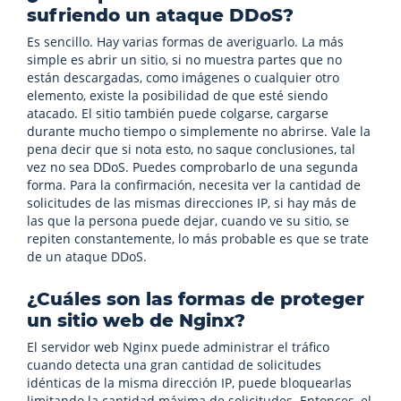
sufriendo un ataque DDoS?
Es sencillo. Hay varias formas de averiguarlo. La más
simple es abrir un sitio, si no muestra partes que no
están descargadas, como imágenes o cualquier otro
elemento, existe la posibilidad de que esté siendo
atacado. El sitio también puede colgarse, cargarse
durante mucho tiempo o simplemente no abrirse. Vale la
pena decir que si nota esto, no saque conclusiones, tal
vez no sea DDoS. Puedes comprobarlo de una segunda
forma. Para la confirmación, necesita ver la cantidad de
solicitudes de las mismas direcciones IP, si hay más de
las que la persona puede dejar, cuando ve su sitio, se
repiten constantemente, lo más probable es que se trate
de un ataque DDoS.
¿Cuáles son las formas de proteger
un sitio web de Nginx?
El servidor web Nginx puede administrar el tráfico
cuando detecta una gran cantidad de solicitudes
idénticas de la misma dirección IP, puede bloquearlas
limitando la cantidad máxima de solicitudes. Entonces, el