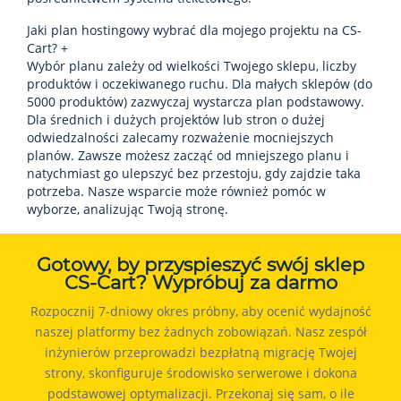
Jaki plan hostingowy wybrać dla mojego projektu na CS-
Cart?
+
Wybór planu zależy od wielkości Twojego sklepu, liczby
produktów i oczekiwanego ruchu. Dla małych sklepów (do
5000 produktów) zazwyczaj wystarcza plan podstawowy.
Dla średnich i dużych projektów lub stron o dużej
odwiedzalności zalecamy rozważenie mocniejszych
planów. Zawsze możesz zacząć od mniejszego planu i
natychmiast go ulepszyć bez przestoju, gdy zajdzie taka
potrzeba. Nasze wsparcie może również pomóc w
wyborze, analizując Twoją stronę.
Gotowy, by przyspieszyć swój sklep
CS-Cart? Wypróbuj za darmo
Rozpocznij 7-dniowy okres próbny, aby ocenić wydajność
naszej platformy bez żadnych zobowiązań. Nasz zespół
inżynierów przeprowadzi bezpłatną migrację Twojej
strony, skonfiguruje środowisko serwerowe i dokona
podstawowej optymalizacji. Przekonaj się sam, o ile