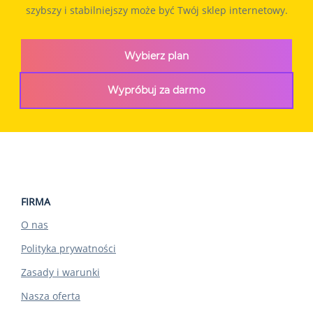
szybszy i stabilniejszy może być Twój sklep internetowy.
Wybierz plan
Wypróbuj za darmo
FIRMA
O nas
Polityka prywatności
Zasady i warunki
Nasza oferta