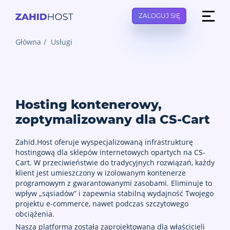
ZALOGUJ SIĘ
Główna
Usługi
Hosting kontenerowy,
zoptymalizowany dla CS-Cart
Zahid.Host oferuje wyspecjalizowaną infrastrukturę
hostingową dla sklepów internetowych opartych na CS-
Cart. W przeciwieństwie do tradycyjnych rozwiązań, każdy
klient jest umieszczony w izolowanym kontenerze
programowym z gwarantowanymi zasobami. Eliminuje to
wpływ „sąsiadów” i zapewnia stabilną wydajność Twojego
projektu e-commerce, nawet podczas szczytowego
obciążenia.
Nasza platforma została zaprojektowana dla właścicieli