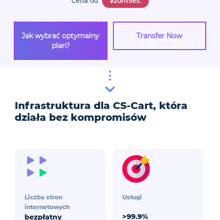
Cena od
$20/mies.
Jak wybrać optymalny
Transfer Now
plan?
Infrastruktura dla CS-Cart, która
działa bez kompromisów
Liczba stron
Usługi
internetowych
>99.9%
bezpłatny