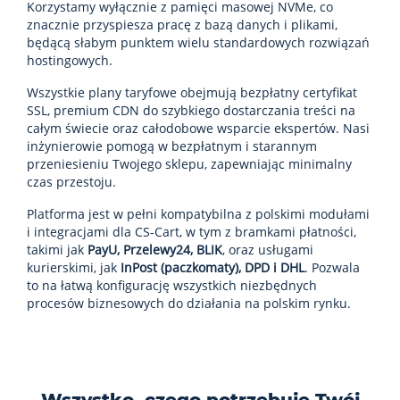
Korzystamy wyłącznie z pamięci masowej NVMe, co
znacznie przyspiesza pracę z bazą danych i plikami,
będącą słabym punktem wielu standardowych rozwiązań
hostingowych.
Wszystkie plany taryfowe obejmują bezpłatny certyfikat
SSL, premium CDN do szybkiego dostarczania treści na
całym świecie oraz całodobowe wsparcie ekspertów. Nasi
inżynierowie pomogą w bezpłatnym i starannym
przeniesieniu Twojego sklepu, zapewniając minimalny
czas przestoju.
Platforma jest w pełni kompatybilna z polskimi modułami
i integracjami dla CS-Cart, w tym z bramkami płatności,
takimi jak
PayU, Przelewy24, BLIK
, oraz usługami
kurierskimi, jak
InPost (paczkomaty), DPD i DHL
. Pozwala
to na łatwą konfigurację wszystkich niezbędnych
procesów biznesowych do działania na polskim rynku.