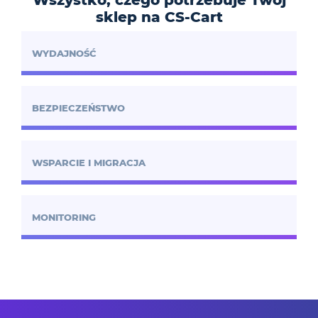
Wszystko, czego potrzebuje Twój
sklep na CS-Cart
WYDAJNOŚĆ
BEZPIECZEŃSTWO
WSPARCIE I MIGRACJA
MONITORING