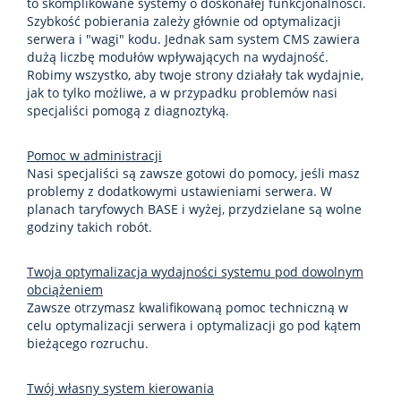
to skomplikowane systemy o doskonałej funkcjonalności.
Szybkość pobierania zależy głównie od optymalizacji
serwera i "wagi" kodu. Jednak sam system CMS zawiera
dużą liczbę modułów wpływających na wydajność.
Robimy wszystko, aby twoje strony działały tak wydajnie,
jak to tylko możliwe, a w przypadku problemów nasi
specjaliści pomogą z diagnoztyką.
Pomoc w administracji
Nasi specjaliści są zawsze gotowi do pomocy, jeśli masz
problemy z dodatkowymi ustawieniami serwera. W
planach taryfowych BASE i wyżej, przydzielane są wolne
godziny takich robót.
Twoja optymalizacja wydajności systemu pod dowolnym
obciążeniem
Zawsze otrzymasz kwalifikowaną pomoc techniczną w
celu optymalizacji serwera i optymalizacji go pod kątem
bieżącego rozruchu.
Twój własny system kierowania