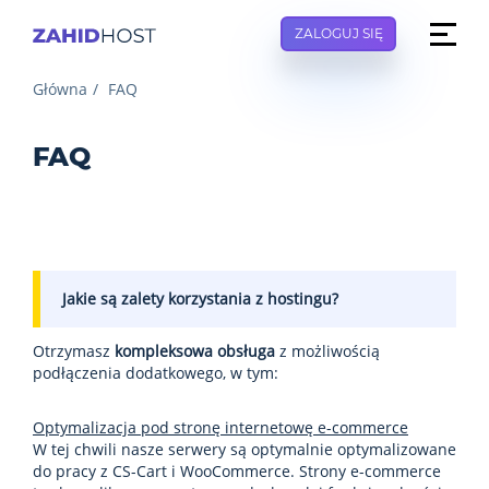
ZALOGUJ SIĘ
Główna
FAQ
FAQ
Jakie są zalety korzystania z hostingu?
Otrzymasz
kompleksowa obsługa
z możliwością
podłączenia dodatkowego, w tym:
Optymalizacja pod stronę internetowę e-commerce
W tej chwili nasze serwery są optymalnie optymalizowane
do pracy z CS-Cart i WooCommerce. Strony e-commerce