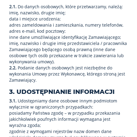
2.1.
Do danych osobowych, które przetwarzamy, należą:
imię, nazwisko, drugie imię;
data i miejsce urodzenia;
adres zameldowania i zamieszkania, numery telefonów,
adres e-mail, kod pocztowy;
inne dane umożliwiające identyfikację Zamawiającego;
imię, nazwisko i drugie imię przedstawiciela / pracownika
Zamawiającego będącego osobą prawną (inne dane
osobowe tych osób przekazane w trakcie zawierania lub
wykonywania umowy).
2.2.
Podanie danych osobowych jest niezbędne do
wykonania Umowy przez Wykonawcę, którego stroną jest
Zamawiający.
3. UDOSTĘPNIANIE INFORMACJI
3.1.
Udostępniamy dane osobowe innym podmiotom
wyłącznie w ograniczonych przypadkach:
posiadamy Państwa zgodę – w przypadku przekazania
jakichkolwiek poufnych informacji wymagana jest
wyraźna zgoda;
zgodnie z wymogami rejestrów nazw domen dane