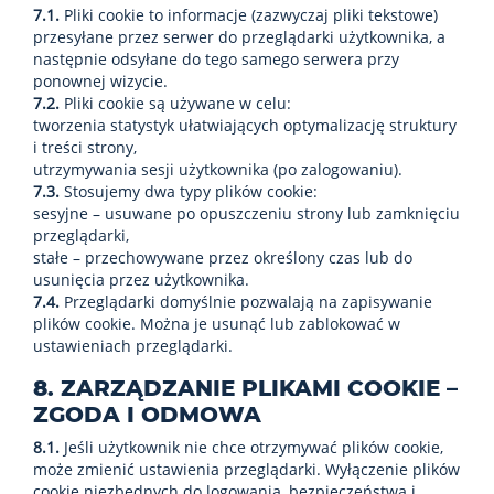
7.1.
Pliki cookie to informacje (zazwyczaj pliki tekstowe)
przesyłane przez serwer do przeglądarki użytkownika, a
następnie odsyłane do tego samego serwera przy
ponownej wizycie.
7.2.
Pliki cookie są używane w celu:
tworzenia statystyk ułatwiających optymalizację struktury
i treści strony,
utrzymywania sesji użytkownika (po zalogowaniu).
7.3.
Stosujemy dwa typy plików cookie:
sesyjne – usuwane po opuszczeniu strony lub zamknięciu
przeglądarki,
stałe – przechowywane przez określony czas lub do
usunięcia przez użytkownika.
7.4.
Przeglądarki domyślnie pozwalają na zapisywanie
plików cookie. Można je usunąć lub zablokować w
ustawieniach przeglądarki.
8. ZARZĄDZANIE PLIKAMI COOKIE –
ZGODA I ODMOWA
8.1.
Jeśli użytkownik nie chce otrzymywać plików cookie,
może zmienić ustawienia przeglądarki. Wyłączenie plików
cookie niezbędnych do logowania, bezpieczeństwa i