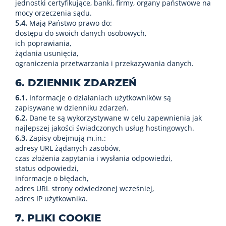
jednostki certyfikujące, banki, firmy, organy państwowe na
mocy orzeczenia sądu.
5.4.
Mają Państwo prawo do:
dostępu do swoich danych osobowych,
ich poprawiania,
żądania usunięcia,
ograniczenia przetwarzania i przekazywania danych.
6. DZIENNIK ZDARZEŃ
6.1.
Informacje o działaniach użytkowników są
zapisywane w dzienniku zdarzeń.
6.2.
Dane te są wykorzystywane w celu zapewnienia jak
najlepszej jakości świadczonych usług hostingowych.
6.3.
Zapisy obejmują m.in.:
adresy URL żądanych zasobów,
czas złożenia zapytania i wysłania odpowiedzi,
status odpowiedzi,
informacje o błędach,
adres URL strony odwiedzonej wcześniej,
adres IP użytkownika.
7. PLIKI COOKIE