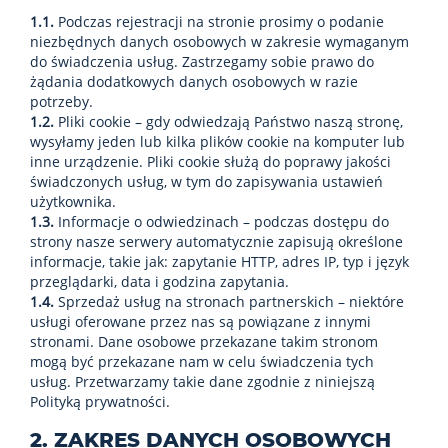
1.1.
Podczas rejestracji na stronie prosimy o podanie
niezbędnych danych osobowych w zakresie wymaganym
do świadczenia usług. Zastrzegamy sobie prawo do
żądania dodatkowych danych osobowych w razie
potrzeby.
1.2.
Pliki cookie – gdy odwiedzają Państwo naszą stronę,
wysyłamy jeden lub kilka plików cookie na komputer lub
inne urządzenie. Pliki cookie służą do poprawy jakości
świadczonych usług, w tym do zapisywania ustawień
użytkownika.
1.3.
Informacje o odwiedzinach – podczas dostępu do
strony nasze serwery automatycznie zapisują określone
informacje, takie jak: zapytanie HTTP, adres IP, typ i język
przeglądarki, data i godzina zapytania.
1.4.
Sprzedaż usług na stronach partnerskich – niektóre
usługi oferowane przez nas są powiązane z innymi
stronami. Dane osobowe przekazane takim stronom
mogą być przekazane nam w celu świadczenia tych
usług. Przetwarzamy takie dane zgodnie z niniejszą
Polityką prywatności.
2. ZAKRES DANYCH OSOBOWYCH